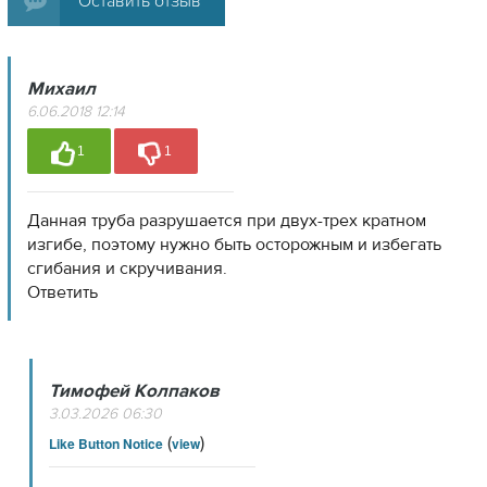
Оставить отзыв
Михаил
6.06.2018 12:14
1
1
Данная труба разрушается при двух-трех кратном
изгибе, поэтому нужно быть осторожным и избегать
сгибания и скручивания.
Ответить
Тимофей Колпаков
3.03.2026 06:30
(
)
Like Button Notice
view