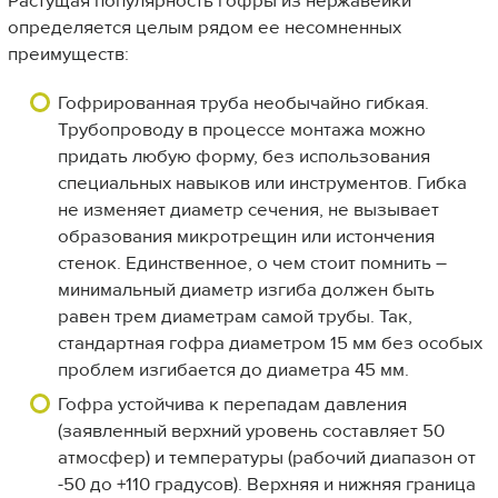
Растущая популярность гофры из нержавейки
определяется целым рядом ее несомненных
преимуществ:
Гофрированная труба необычайно гибкая.
Трубопроводу в процессе монтажа можно
придать любую форму, без использования
специальных навыков или инструментов. Гибка
не изменяет диаметр сечения, не вызывает
образования микротрещин или истончения
стенок. Единственное, о чем стоит помнить –
минимальный диаметр изгиба должен быть
равен трем диаметрам самой трубы. Так,
стандартная гофра диаметром 15 мм без особых
проблем изгибается до диаметра 45 мм.
Гофра устойчива к перепадам давления
(заявленный верхний уровень составляет 50
атмосфер) и температуры (рабочий диапазон от
-50 до +110 градусов). Верхняя и нижняя граница