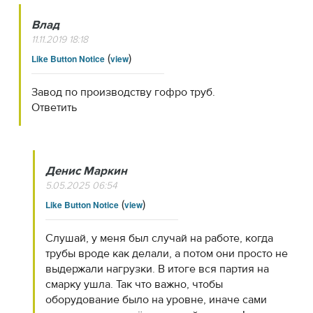
Влад
11.11.2019 18:18
(
)
Like Button Notice
view
Завод по производству гофро труб.
Ответить
Денис Маркин
5.05.2025 06:54
(
)
Like Button Notice
view
Слушай, у меня был случай на работе, когда
трубы вроде как делали, а потом они просто не
выдержали нагрузки. В итоге вся партия на
смарку ушла. Так что важно, чтобы
оборудование было на уровне, иначе сами