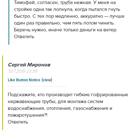
Тимофей, согласен, труба нежная. У меня на
стройке одна так лопнула, когда пытался гнуть
быстро. С тех пор медленно, аккуратно — лучше
один раз правильно, чем пять потом чинить.
Беречь нужно, иначе только деньги на ветер.
Ответить
Сергей Миронов
7.07.2019 23:39
(
)
Like Button Notice
view
Подскажите, кто производит гибкие гофрированные
нержавеющие трубы, для монтажа систем
водоснабжения, отопления, газоснабжения и
пожаротушения?!
Ответить