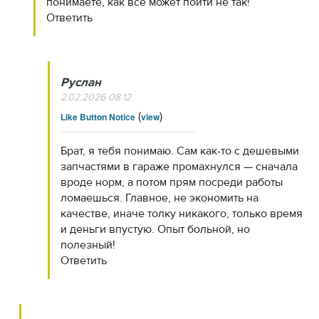
понимаете, как всё может пойти не так!
Ответить
Руслан
2.02.2026 08:12
(
)
Like Button Notice
view
Брат, я тебя понимаю. Сам как-то с дешевыми
запчастями в гараже промахнулся — сначала
вроде норм, а потом прям посреди работы
ломаешься. Главное, не экономить на
качестве, иначе толку никакого, только время
и деньги впустую. Опыт больной, но
полезный!
Ответить