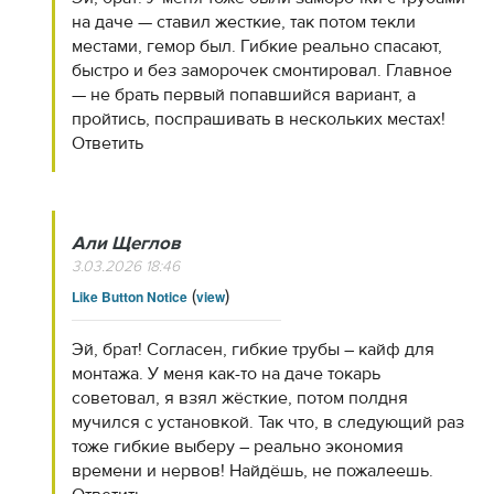
на даче — ставил жесткие, так потом текли
местами, гемор был. Гибкие реально спасают,
быстро и без заморочек смонтировал. Главное
— не брать первый попавшийся вариант, а
пройтись, поспрашивать в нескольких местах!
Ответить
Али Щеглов
3.03.2026 18:46
(
)
Like Button Notice
view
Эй, брат! Согласен, гибкие трубы – кайф для
монтажа. У меня как-то на даче токарь
советовал, я взял жёсткие, потом полдня
мучился с установкой. Так что, в следующий раз
тоже гибкие выберу – реально экономия
времени и нервов! Найдёшь, не пожалеешь.