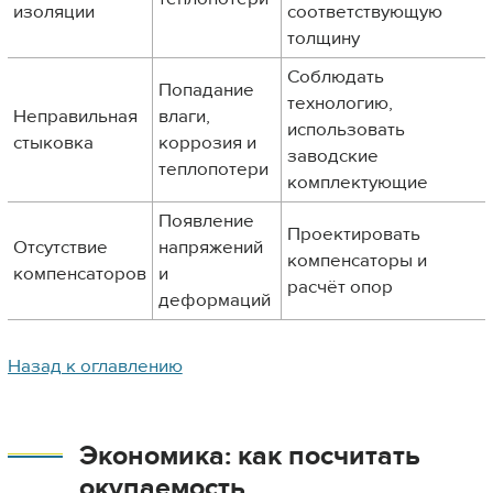
изоляции
соответствующую
толщину
Соблюдать
Попадание
технологию,
Неправильная
влаги,
использовать
стыковка
коррозия и
заводские
теплопотери
комплектующие
Появление
Проектировать
Отсутствие
напряжений
компенсаторы и
компенсаторов
и
расчёт опор
деформаций
Назад к оглавлению
Экономика: как посчитать
окупаемость