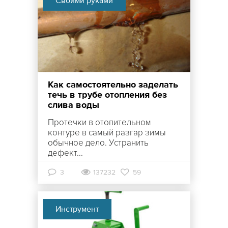
Своими руками
Как самостоятельно заделать
течь в трубе отопления без
слива воды
Протечки в отопительном
контуре в самый разгар зимы
обычное дело. Устранить
дефект...
3
137232
59
Инструмент