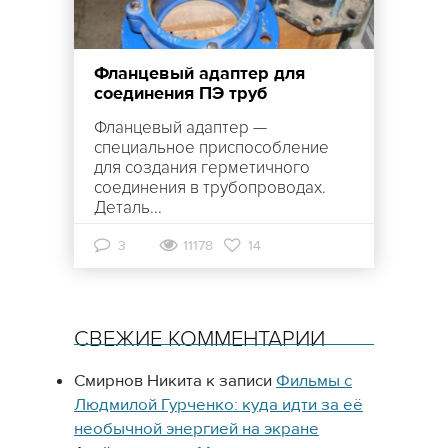
Фланцевый адаптер для
соединения ПЭ труб
Фланцевый адаптер —
специальное приспособление
для создания герметичного
соединения в трубопроводах.
Деталь...
3
11178
14
СВЕЖИЕ КОММЕНТАРИИ
Смирнов Никита
к записи
Фильмы с
Людмилой Гурченко: куда идти за её
необычной энергией на экране