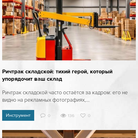
Ричтрак складской: тихий герой, который
упорядочит ваш склад
Ричтрак складской часто остаётся за кадром: его не
видно на рекламных фотографиях,...
Инструмент
0
136
0