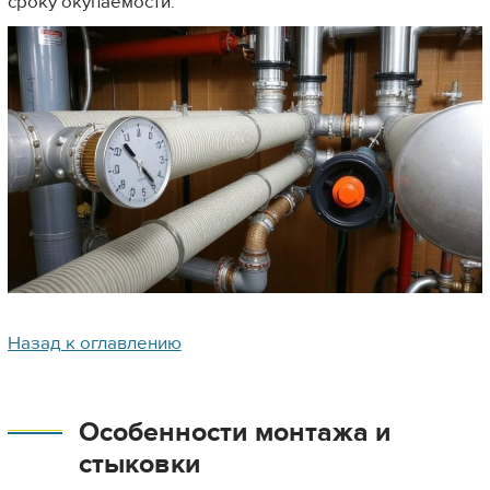
сроку окупаемости.
Назад к оглавлению
Особенности монтажа и
стыковки