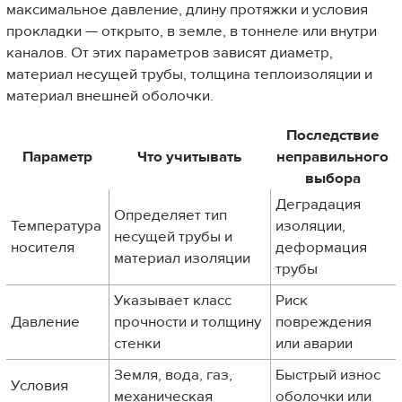
максимальное давление, длину протяжки и условия
прокладки — открыто, в земле, в тоннеле или внутри
каналов. От этих параметров зависят диаметр,
материал несущей трубы, толщина теплоизоляции и
материал внешней оболочки.
Последствие
Параметр
Что учитывать
неправильного
выбора
Деградация
Определяет тип
Температура
изоляции,
несущей трубы и
носителя
деформация
материал изоляции
трубы
Указывает класс
Риск
Давление
прочности и толщину
повреждения
стенки
или аварии
Земля, вода, газ,
Быстрый износ
Условия
механическая
оболочки или