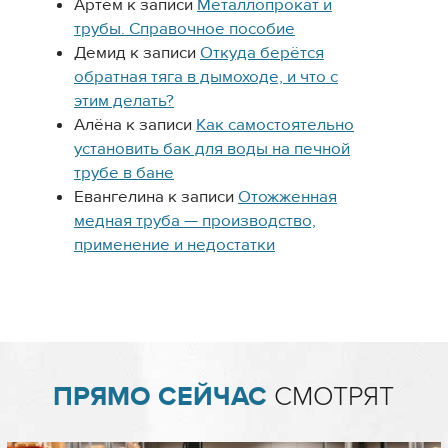
Артём
к записи
Металлопрокат и
трубы. Справочное пособие
Демид
к записи
Откуда берётся
обратная тяга в дымоходе, и что с
этим делать?
Алёна
к записи
Как самостоятельно
установить бак для воды на печной
трубе в бане
Евангелина
к записи
Отожженная
медная труба — производство,
применение и недостатки
ПРЯМО СЕЙЧАС
СМОТРЯТ