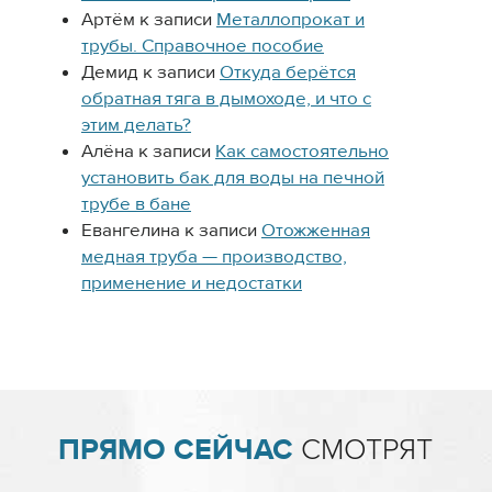
Артём
к записи
Металлопрокат и
трубы. Справочное пособие
Демид
к записи
Откуда берётся
обратная тяга в дымоходе, и что с
этим делать?
Алёна
к записи
Как самостоятельно
установить бак для воды на печной
трубе в бане
Евангелина
к записи
Отожженная
медная труба — производство,
применение и недостатки
ПРЯМО СЕЙЧАС
СМОТРЯТ