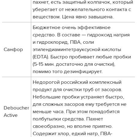
пахнет, есть защитный колпачок, который
уберегает от нежелательного контакта с
веществом. Цена явно завышена.
Бюджетное очень эффективное
средство. В составе — гидроксид натрия
и гидрохлорид, ПВА, соли
Санфор
этилендиаминтетрауксусной кислоты
(EDTA). Быстро пробивает любые пробки
(5-15 мин. достаточно для очистки),
помимо того дезинфицирует.
Недорогой российский комплексный
продукт для очистки труб от засоров.
Небольшие пробки устраняет быстро,
для сложных засоров ему требуется не
Deboucher
меньше часа. При этом понадобится
Active
полбутылки средства. Пахнет
своеобразно, но вполне приятно.
Содержит хлор, едкий натр, ПВА-