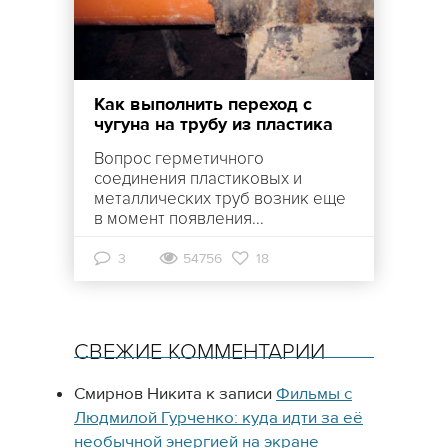
Как выполнить переход с
чугуна на трубу из пластика
Вопрос герметичного
соединения пластиковых и
металлических труб возник еще
в момент появления...
3
54756
18
СВЕЖИЕ КОММЕНТАРИИ
Смирнов Никита
к записи
Фильмы с
Людмилой Гурченко: куда идти за её
необычной энергией на экране