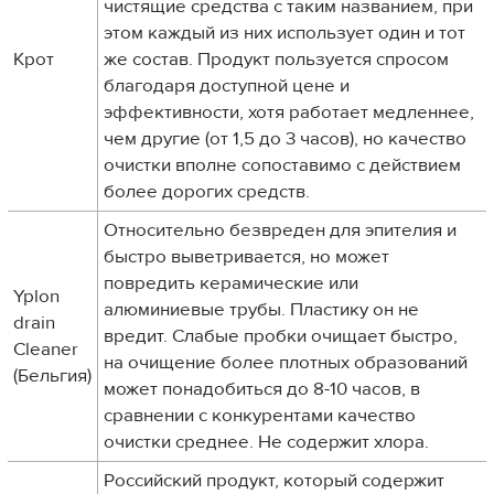
чистящие средства с таким названием, при
этом каждый из них использует один и тот
Крот
же состав. Продукт пользуется спросом
благодаря доступной цене и
эффективности, хотя работает медленнее,
чем другие (от 1,5 до 3 часов), но качество
очистки вполне сопоставимо с действием
более дорогих средств.
Относительно безвреден для эпителия и
быстро выветривается, но может
повредить керамические или
Yplon
алюминиевые трубы. Пластику он не
drain
вредит. Слабые пробки очищает быстро,
Cleaner
на очищение более плотных образований
(Бельгия)
может понадобиться до 8-10 часов, в
сравнении с конкурентами качество
очистки среднее. Не содержит хлора.
Российский продукт, который содержит