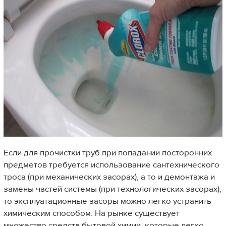
Если для прочистки труб при попадании посторонних
предметов требуется использование сантехнического
троса (при механических засорах), а то и демонтажа и
замены частей системы (при технологических засорах),
то эксплуатационные засоры можно легко устранить
химическим способом. На рынке существует
множество средств бытовой химии, которые легко