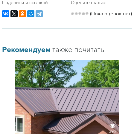
Поделиться ссылкой
Оцените статью:
(Пока оценок нет)
Рекомендуем
также почитать
296