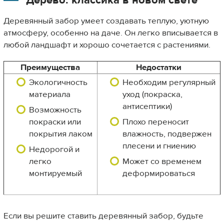
Дерево: классика в новом свете
Деревянный забор умеет создавать теплую, уютную
атмосферу, особенно на даче. Он легко вписывается в
любой ландшафт и хорошо сочетается с растениями.
Преимущества
Недостатки
Экологичность
Необходим регулярный
материала
уход (покраска,
антисептики)
Возможность
покраски или
Плохо переносит
покрытия лаком
влажность, подвержен
плесени и гниению
Недорогой и
легко
Может со временем
монтируемый
деформироваться
Если вы решите ставить деревянный забор, будьте