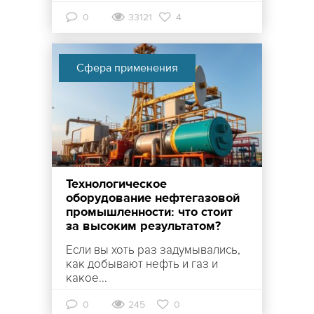
0
33121
4
Сфера применения
Технологическое
оборудование нефтегазовой
промышленности: что стоит
за высоким результатом?
Если вы хоть раз задумывались,
как добывают нефть и газ и
какое...
0
245
0