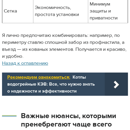
Минимум
Экономичность,
Сетка
защиты и
простота установки
приватности
Я лично предпочитаю комбинировать: например, по
периметру ставлю сплошной забор из профнастила, а
въезд — из кованых элементов. Получается и красиво,
и удобно.
Назад к оглавлению
Рекомендуем ознакомиться:
Котлы
водогрейные КЭВ: Все, что нужно знать
о надежности и эффективности
Важные нюансы, которыми
пренебрегают чаще всего