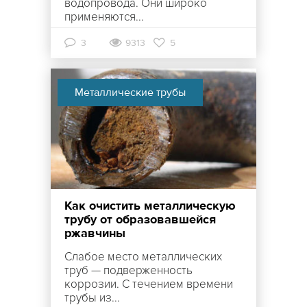
водопровода. Они широко
применяются...
3
9313
5
Металлические трубы
Как очистить металлическую
трубу от образовавшейся
ржавчины
Слабое место металлических
труб — подверженность
коррозии. С течением времени
трубы из...