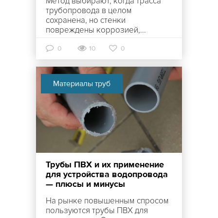
Метод выбирают, когда трасса
трубопровода в целом
сохранена, но стенки
повреждены коррозией,...
0
10
0
Материалы труб
Трубы ПВХ и их применение
для устройства водопровода
— плюсы и минусы
На рынке повышенным спросом
пользуются трубы ПВХ для