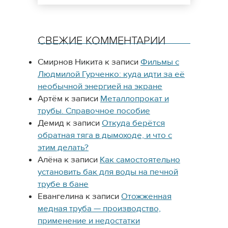
СВЕЖИЕ КОММЕНТАРИИ
Смирнов Никита
к записи
Фильмы с
Людмилой Гурченко: куда идти за её
необычной энергией на экране
Артём
к записи
Металлопрокат и
трубы. Справочное пособие
Демид
к записи
Откуда берётся
обратная тяга в дымоходе, и что с
этим делать?
Алёна
к записи
Как самостоятельно
установить бак для воды на печной
трубе в бане
Евангелина
к записи
Отожженная
медная труба — производство,
применение и недостатки