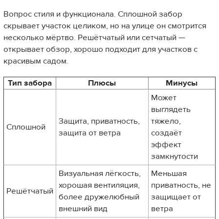
Вопрос стиля и функционала. Сплошной забор
скрывает участок целиком, но на улице он смотрится
несколько мёртво. Решётчатый или сетчатый —
открывает обзор, хорошо подходит для участков с
красивым садом.
Тип забора
Плюсы
Минусы
Может
выглядеть
Защита, приватность,
тяжело,
Сплошной
защита от ветра
создаёт
эффект
замкнутости
Визуальная лёгкость,
Меньшая
хорошая вентиляция,
приватность, не
Решётчатый
более дружелюбный
защищает от
внешний вид
ветра